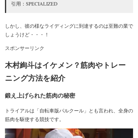
引用：SPECIALIZED
しかし、
彼の様なライディングに到達するのは至難の業
で
しょうけど・・・！
スポンサーリンク
木村絢斗はイケメン？筋肉やトレー
ニング方法を紹介
鍛え上げられた筋肉の秘密
トライアルは
「自転車版パルクール」
とも言われ、全身の
筋肉を駆使する競技です。