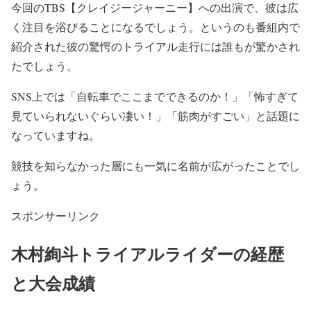
今回のTBS
【クレイジージャーニー】
への出演で、彼は広
く注目を浴びることになるでしょう。というのも番組内で
紹介された
彼の驚愕のトライアル走行
には誰もが驚かされ
たでしょう。
SNS上では
「自転車でここまでできるのか！」「怖すぎて
見ていられないぐらい凄い！」「筋肉がすごい」
と話題に
なっていますね。
競技を知らなかった層にも
一気に名前が広がった
ことでし
ょう。
スポンサーリンク
木村絢斗トライアルライダーの経歴
と大会成績