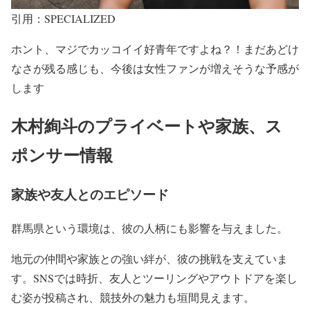
引用：SPECIALIZED
ホント、
マジでカッコイイ好青年
ですよね？！まだあどけ
なさが残る感じも、今後は
女性ファンが増えそうな予感が
します
木村絢斗のプライベートや家族、ス
ポンサー情報
家族や友人とのエピソード
群馬県という環境は、彼の人柄にも影響を与えました。
地元の仲間や家族との強い絆が、彼の挑戦を支えていま
す。SNSでは時折、友人とツーリングやアウトドアを楽し
む姿が投稿され、競技外の魅力も垣間見えます。