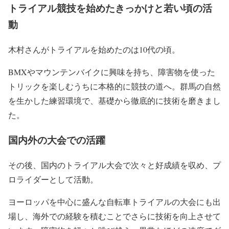
トライアル競技を始めたきっかけと若い頃の活
動
木村さんがトライアルを始めたのは10代の頃。
BMX
や
マウンテンバイク
に興味を持ち、障害物を使った
トリックを楽しむうちに本格的に競技の道へ。群馬の自然
を生かした練習環境で、基礎から徹底的に技術を磨きまし
た。
国内外の大会での活躍
その後、国内のトライアル大会で次々と好成績を収め、プ
ロライダーとして活動。
ヨーロッパを中心
に盛んな自転車トライアルの大会にも出
場し、
海外での経験
を積むことでさらに技術を向上させて