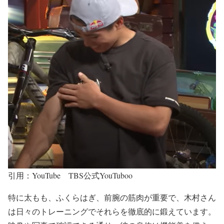
引用：YouTube TBS公式YouTuboo
特に太もも、ふくらはぎ、前腕の筋肉が重要で、
木村さん
は日々のトレーニングでそれらを徹底的に鍛えて
います。