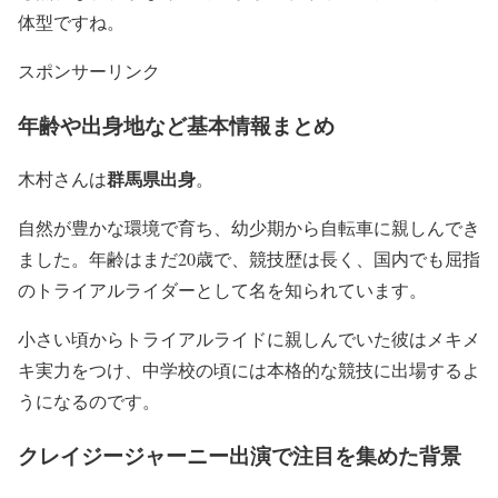
体型ですね。
スポンサーリンク
年齢や出身地など基本情報まとめ
群馬県出身
木村さんは
。
自然が豊かな環境で育ち、
幼少期から自転車に親しんで
き
ました。年齢はまだ20歳で、競技歴は長く、
国内でも屈指
のトライアルライダー
として名を知られています。
小さい頃からトライアルライドに親しんでいた彼はメキメ
キ実力をつけ、
中学校の頃には本格的な競技に出場
するよ
うになるのです。
クレイジージャーニー出演で注目を集めた背景