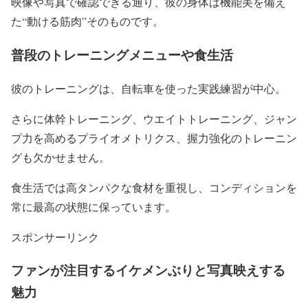
映像や写真で確認できる通り、彼の身体は機能美を備え
た“動ける筋肉”そのものです。
普段のトレーニングメニューや食生活
彼のトレーニングは、
自転車を使った実践練習が中心
。
さらに体幹トレーニング、
ウエイトトレーニング
、ジャン
プ力を高めるプライオメトリクス、握力強化のトレーニン
グも欠かせません。
食生活では
高タンパクな食材を重視
し、コンディションを
常に最高の状態に保っています。
スポンサーリンク
ファンが注目するイケメンぶりと写真映えする
魅力