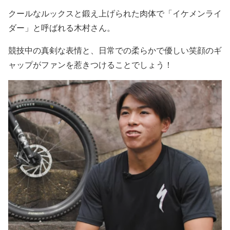
クールなルックスと鍛え上げられた肉体で
「イケメンライ
ダー」
と呼ばれる木村さん。
競技中の真剣な表情と、
日常での柔らかで優しい笑顔のギ
ャップ
がファンを惹きつけることでしょう！