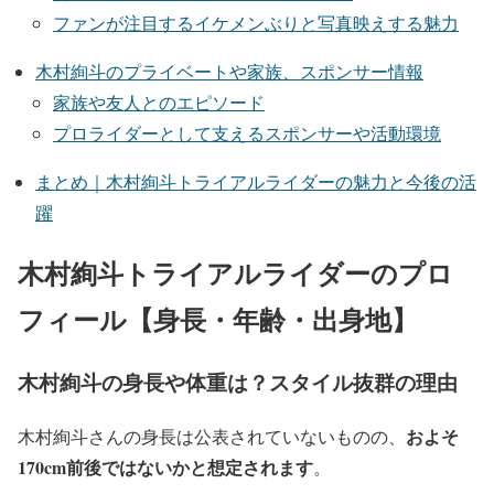
ファンが注目するイケメンぶりと写真映えする魅力
木村絢斗のプライベートや家族、スポンサー情報
家族や友人とのエピソード
プロライダーとして支えるスポンサーや活動環境
まとめ｜木村絢斗トライアルライダーの魅力と今後の活
躍
木村絢斗トライアルライダーのプロ
フィール【身長・年齢・出身地】
木村絢斗の身長や体重は？スタイル抜群の理由
およそ
木村絢斗さんの身長は公表されていないものの、
17
0
cm前後ではないかと想定されます
。