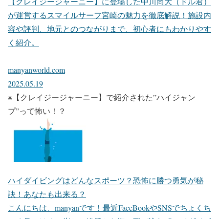
【クレイジージャーニー】に登場した中川尚大（ドル君）
が運営するスマイルサーフ宮崎の魅力を徹底解説！施設内
容や評判、地元とのつながりまで、初心者にもわかりやす
く紹介。
manyanworld.com
2025.05.19
※【クレイジージャーニー】で紹介された”ハイジャン
プ”って怖い！？
ハイダイビングはどんなスポーツ？恐怖に勝つ勇気が秘
訣！あなたも出来る？
こんにちは、manyanです！最近FaceBookやSNSでちょくち