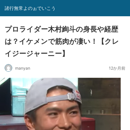
諸行無常よのぉでいこう
プロライダー木村絢斗の身長や経歴
は？イケメンで筋肉が凄い！【クレ
イジージャーニー】
manyan
12か月前