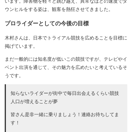
います。
障害物を軽々と跳び越え
、
異常なほどの速度でダ
ウンヒル
をする姿は、観客を熱狂させてきました。
プロライダーとしての今後の目標
木村さんは、
日本でトライアル競技を広めることを目標
に
掲げています。
まだ一般的には知名度が低いこの競技ですが、テレビやイ
ベント出演を通じて、その魅力を広めたいと考えているそ
うです。
知らないライダーが街中で
毎日出会えるくらい競技
人口が増えること
が夢
皆さん是非一緒に乗りましょう！
連絡お待ちしてま
す！