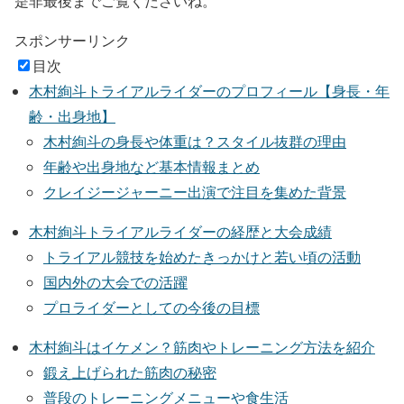
是非最後までご覧くださいね。
スポンサーリンク
目次
木村絢斗トライアルライダーのプロフィール【身長・年
齢・出身地】
木村絢斗の身長や体重は？スタイル抜群の理由
年齢や出身地など基本情報まとめ
クレイジージャーニー出演で注目を集めた背景
木村絢斗トライアルライダーの経歴と大会成績
トライアル競技を始めたきっかけと若い頃の活動
国内外の大会での活躍
プロライダーとしての今後の目標
木村絢斗はイケメン？筋肉やトレーニング方法を紹介
鍛え上げられた筋肉の秘密
普段のトレーニングメニューや食生活