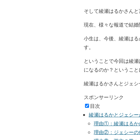
そして綾瀬はるかさんと
現在、様々な報道で
結婚
小生は、今後、綾瀬はる
す。
ということで今回は
綾瀬
になるのか？
ということ
綾瀬はるかさんとジェシ
スポンサーリンク
目次
綾瀬はるかとジェシー
理由①：綾瀬はるか
理由②：ジェシーの