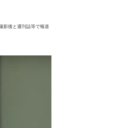
撮影後と週刊誌等で報道