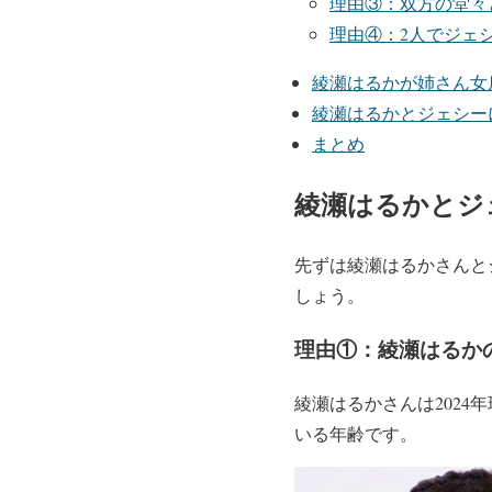
理由③：双方の堂々
理由④：2人でジェ
綾瀬はるかが姉さん女
綾瀬はるかとジェシー
まとめ
綾瀬はるかとジ
先ずは綾瀬はるかさんと
しょう。
理由①：綾瀬はるか
綾瀬はるかさんは2024
いる年齢です。