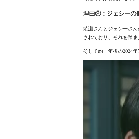
理由②：ジェシーの
綾瀬さんとジェシーさん
されており、それを踏ま
そして
約一年後の2024年