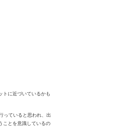
ットに近づいているかも
行っていると思われ、
出
うことを
意識
しているの