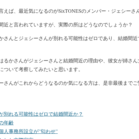
言えば、最近気になるのが
SixTONESのメンバー・ジェシー
さ
間近と言われて
いますが、
実際の所はどうなの
でしょうか？
かさんとジェシーさんが
別れる可能性はゼロ
であり、
結婚間近
はるかさんがジェシーさんと結婚間近の理由
や、彼女が
姉さん
について考察してみたいと思います。
ーさんがこれからどうなるのか気になる方は、是非最後までご
が別れる可能性はゼロで結婚間近か？
の年齢
個人事務所設立が”匂わせ”