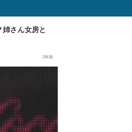
？姉さん女房と
2年前