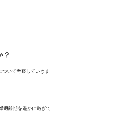
か？
について考察していきま
婚適齢期を遥かに過ぎて