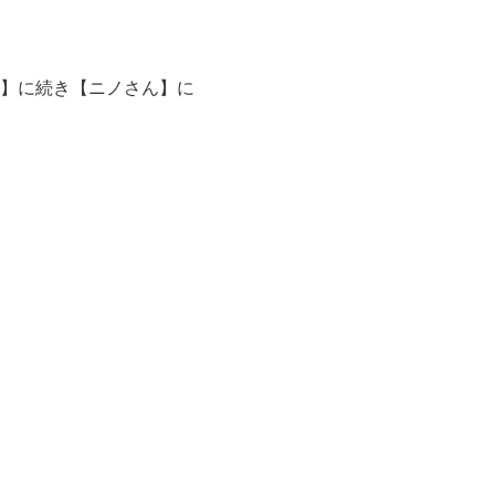
】
に続き
【ニノさん】
に