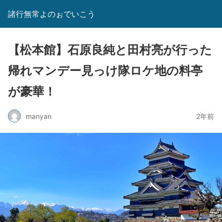
諸行無常よのぉでいこう
【松本館】石原良純と田村亮が行った
帰れマンデー見っけ隊ロケ地の料亭
が豪華！
manyan
2年前