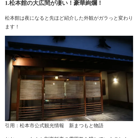
1.松本館の大広間が凄い！豪華絢爛！
松本館は夜になると先ほど紹介した
外観がガラっと変わり
ます！
引用：松本市公式観光情報 新まつもと物語