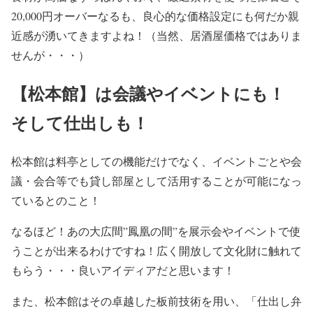
20,000円オーバーなるも、
良心的な価格設定にも何だか親
近感が湧いて
きますよね！（当然、居酒屋価格ではありま
せんが・・・）
【松本館】は会議やイベントにも！
そして仕出しも！
松本館は料亭としての機能だけでなく、
イベントごとや会
議・会合等でも貸し部屋として活用することが可能
になっ
ているとのこと！
なるほど！あの大広間”鳳凰の間”を展示会やイベントで使
うことが出来るわけですね！広く開放して文化財に触れて
もらう・・・
良いアイディア
だと思います！
また、松本館はその卓越した板前技術を用い、
「仕出し弁