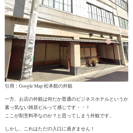
引用：Google Map 松本館の外観
一方、
お店の外観は何だか普通のビジネスホテルというか
素っ気ない雑居ビルって感じ
です・・！
ここが割烹料亭なのか？
と思ってしまう外観です。
しかし、これはただの入口に過ぎません！