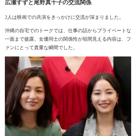
広瀬すずと尾野真千子の交流関係
2人は映画での共演をきっかけに交流が深まりました。
沖縄の自宅でのトークでは、仕事の話からプライベートな
一面まで披露。
女優同士の関係性が垣間見える内容
は、フ
ァンにとって貴重な瞬間でした。