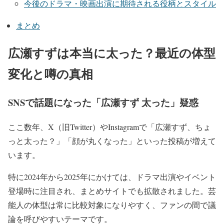
今後のドラマ・映画出演に期待される役柄とスタイル
まとめ
広瀬すずは本当に太った？最近の体型
変化と噂の真相
SNSで話題になった「広瀬すず 太った」疑惑
ここ数年、X（旧Twitter）やInstagramで
「広瀬すず、ちょ
っと太った？」「顔が丸くなった」
といった投稿が増えて
います。
特に2024年から2025年にかけては、ドラマ出演やイベント
登場時に注目され、まとめサイトでも拡散されました。芸
能人の体型は常に比較対象になりやすく、ファンの間で議
論を呼びやすいテーマです。