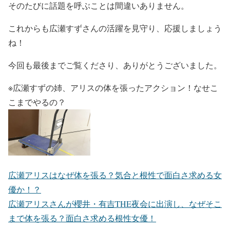
そのたびに話題を呼ぶことは間違いありません。
これからも
広瀬すずさんの活躍を見守り、応援しましょう
ね！
今回も最後までご覧くださり、ありがとうございました。
※広瀬すずの姉、アリスの体を張ったアクション！なせこ
こまでやるの？
広瀬アリスはなぜ体を張る？気合と根性で面白さ求める女
優か！？
広瀬アリスさんが櫻井・有吉THE夜会に出演し、なぜそこ
まで体を張る？面白さ求める根性女優！