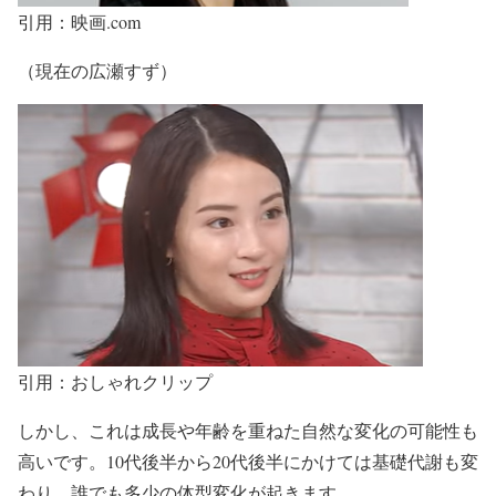
引用：映画.com
（現在の広瀬すず）
引用：おしゃれクリップ
しかし、
これは成長や年齢を重ねた自然な変化の可能性も
高い
です。10代後半から20代後半にかけては基礎代謝も変
わり、誰でも多少の体型変化が起きます。