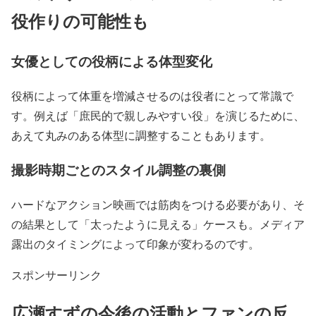
役作りの可能性も
女優としての役柄による体型変化
役柄によって体重を増減させるのは役者にとって常識で
す。例えば「庶民的で親しみやすい役」を演じるために、
あえて丸みのある体型に調整することも
あります。
撮影時期ごとのスタイル調整の裏側
ハードなアクション映画では
筋肉をつける
必要があり、そ
の結果として「太ったように見える」ケースも。
メディア
露出のタイミングによって印象が変わる
のです。
スポンサーリンク
広瀬すずの今後の活動とファンの反