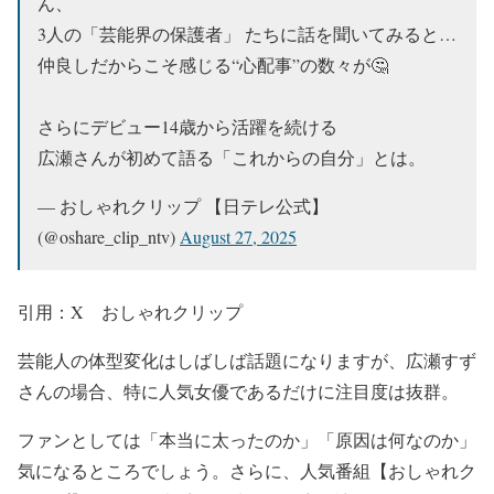
ん、
3人の「芸能界の保護者」 たちに話を聞いてみると…
仲良しだからこそ感じる“心配事”の数々が🤔
さらにデビュー14歳から活躍を続ける
広瀬さんが初めて語る「これからの自分」とは。
— おしゃれクリップ 【日テレ公式】
(@oshare_clip_ntv)
August 27, 2025
引用：X おしゃれクリップ
芸能人の体型変化はしばしば話題になりますが、
広瀬すず
さんの場合、特に人気女優であるだけに注目度は抜群
。
ファンとしては
「本当に太ったのか」「原因は何なのか」
気になるところでしょう。さらに、人気番組
【おしゃれク