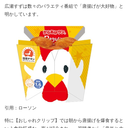
広瀬すずは数々のバラエティ番組で「唐揚げが大好物」と
明かしています。
引用：ローソン
特に
【おしゃれクリップ】
では
朝から唐揚げを爆食する
と