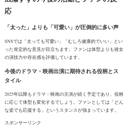
応
「太った」よりも「可愛い」が圧倒的に多い声
SNSでは
「太っても可愛い」「むしろ健康的でいい」
とい
った
肯定的な意見が目立ち
ます。ファンは体型よりも彼女
の演技力や存在感を評価しています。
今後のドラマ・映画出演に期待される役柄とス
タイル
2025年以降もドラマ・映画の主演が続く予定であり、役柄
に応じて体型も変化するでしょう。
ファンとしては「どん
な姿でも応援する」というスタンス
が強まっています。
スポンサーリンク