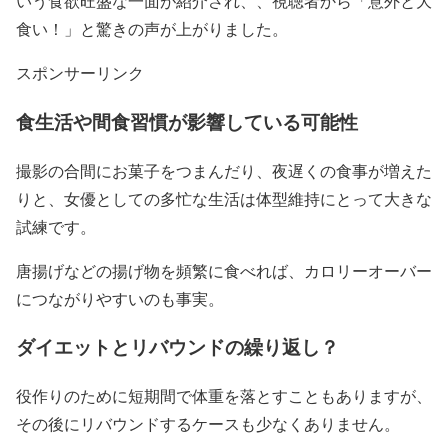
いう食欲旺盛な一面が紹介され、、視聴者から
「意外と大
食い！」
と驚きの声が上がりました。
スポンサーリンク
食生活や間食習慣が影響している可能性
撮影の合間にお菓子をつまんだり、夜遅くの食事が増えた
りと、女優としての多忙な生活は体型維持にとって大きな
試練です。
唐揚げなどの揚げ物を頻繁に食べれば、カロリーオーバー
につながりやすいのも事実
。
ダイエットとリバウンドの繰り返し？
役作りのため
に短期間で体重を落とすこともありますが、
その後にリバウンドするケース
も少なくありません。