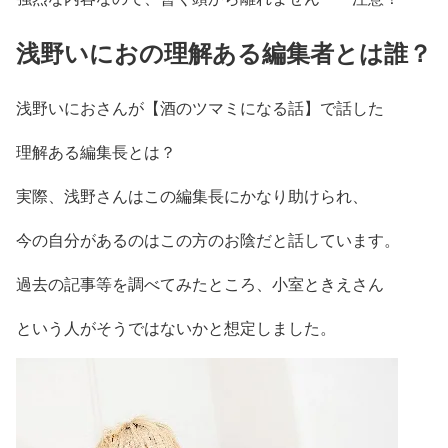
浅野いにおの理解ある編集者とは誰？
浅野いにお
さんが【酒のツマミになる話】で話した
理解ある編集長とは？
実際、浅野さんはこの編集長にかなり助けられ、
今の自分があるのはこの方のお陰だと話しています。
過去の記事等を調べてみたところ、
小室ときえ
さん
という人が
そうではないかと想定
しました。