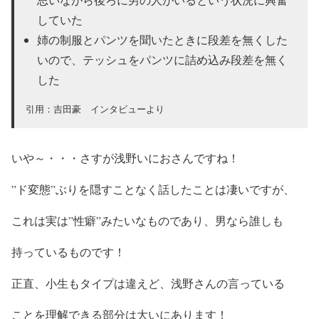
していた
姉の制服とパンツを聞いたときに段差を無くした
いので、テッシュをパンツに詰め込み段差を無く
した
引用：吉田豪 インタビューより
いや～・・・
さすが浅野いにお
さんですね！
”ド変態”ぶりを隠すことなく話したこと
は
凄い
ですが、
これは実は
”性癖”みたいなものであり、男なら誰しも
持っているもの
です！
正直、
小生もタイプは違えど、浅野さんの言っている
ことを理解できる部分は大いにあります！