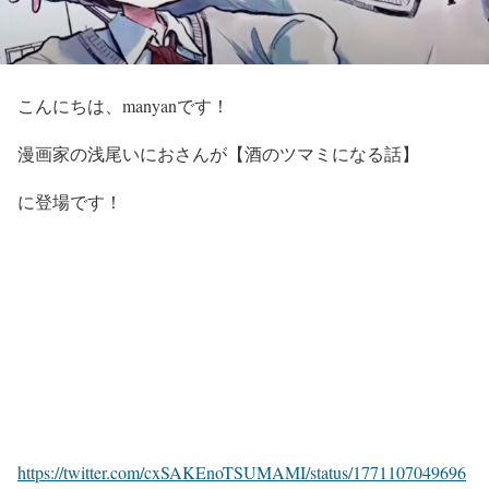
こんにちは、manyanです！
漫画家の
浅尾いにお
さんが
【酒のツマミになる話】
に登場です！
https://twitter.com/cxSAKEnoTSUMAMI/status/1771107049696