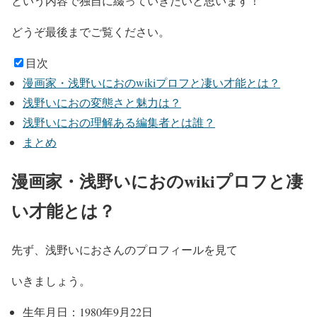
という内容で
独自に綴っていきたい
と思います！
どうぞ最後までご覧ください。
目次
漫画家・浅野いにおのwikiプロフと凄い才能とは？
浅野いにおの変態さと魅力は？
浅野いにおの理解ある編集者とは誰？
まとめ
漫画家・浅野いにおのwikiプロフと凄
い才能とは？
先ず、浅野いにおさんのプロフィールを見て
いきましょう。
生年月日：1980年9月22日