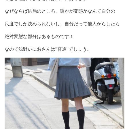
なぜならば結局のところ、
誰かが変態かなんて自分の
尺度でしか決められないし、
自分だって他人からしたら
絶対変態な部分
はあるものです！
なので
浅野いにおさんは”普通”
でしょう。