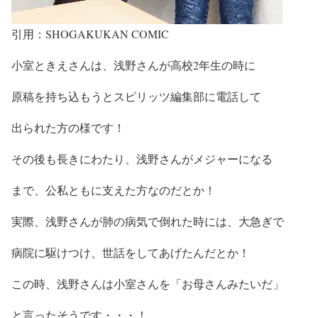
引用：SHOGAKUKAN COMIC
小室ときえさんは、浅野さんが高校2年生の時に
原稿を持ち込もうとスピリッツ編集部に電話して
出られた方の様です！
その後も
長きにわたり、浅野さんがメジャーになる
まで、公私ともに支えた方なのだとか！
実際、
浅野さんが肺の病気で倒れた時
には、大急ぎで
病院に駆けつけ、世話をしてあげた
んだとか！
この時、
浅野さんは小室さんを
「お母さんみたいだ」
と言ったそう
です・・・！