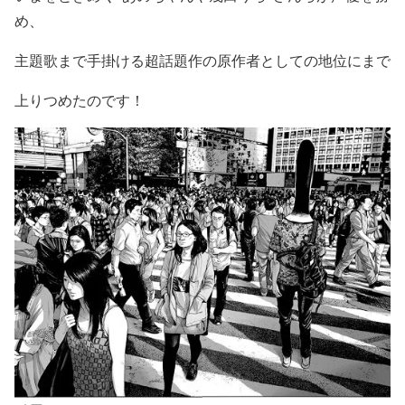
め
、
主題歌まで手掛ける超話題作
の原作者としての地位にまで
上りつめたのです！