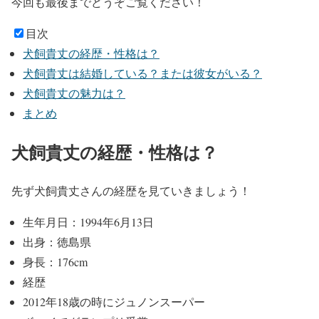
今回も最後までどうぞご覧ください！
目次
犬飼貴丈の経歴・性格は？
犬飼貴丈は結婚している？または彼女がいる？
犬飼貴丈の魅力は？
まとめ
犬飼貴丈の経歴・性格は？
先ず犬飼貴丈さんの経歴を見ていきましょう！
生年月日：
1994年6月13日
出身：徳島県
身長：
176cm
経歴
2012年18歳の時に
ジュノンスーパー