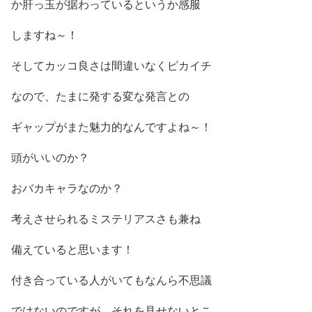
か肝っ玉が据わっている
というか感服
しますね～！
そしてカッコ良さは間違いなくピカイチ
なので、たまに発する変な発言との
ギャップがまた魅力的
なんですよね～！
頭がいいのか？
おバカキャラなのか？
考えさせられる
ミステリアスさも兼ね
備え
ていると思います！
付き合っている人がいてもなんら不思議
ではないのですが、それを
見せないとこ