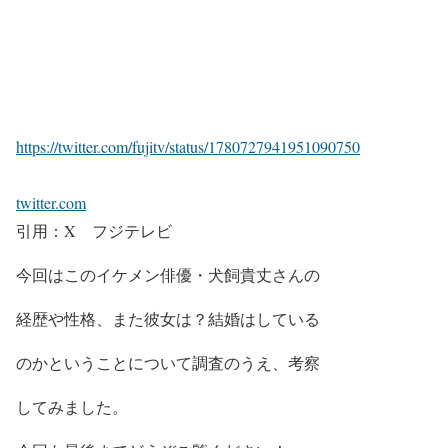
https://twitter.com/fujitv/status/1780727941951090750
twitter.com
引用：X フジテレビ
今回はこのイケメン俳優・
犬飼貴丈
さんの
経歴や性格、また彼女は？結婚はしている
のかということについて調査
のうえ、考察
してみました。