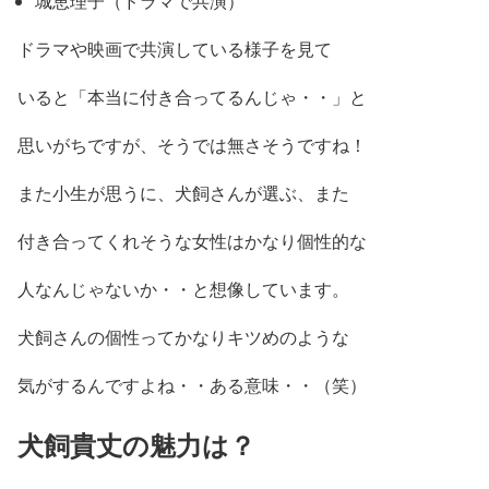
城恵理子（ドラマで共演）
ドラマや映画で共演している様子を見て
いると「本当に付き合ってるんじゃ・・」
と
思いがちですが、そうでは無さそうですね！
また小生が思うに、
犬飼さんが選ぶ、また
付き合ってくれそうな女性はかなり個性的な
人なんじゃないか・・と想像
しています。
犬飼さんの個性ってかなりキツめ
のような
気がするんですよね・・ある意味・・（笑）
犬飼貴丈の魅力は？