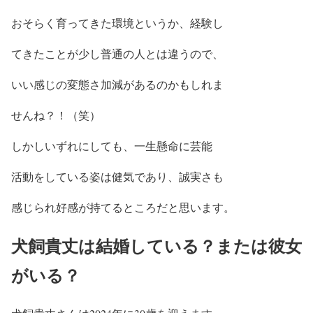
おそらく育ってきた環境というか、経験し
てきたことが少し普通の人とは違うので、
いい感じの変態さ加減がある
のかもしれま
せんね？！（笑）
しかしいずれにしても、
一生懸命に芸能
活動をしている姿は健気
であり、
誠実さ
も
感じられ
好感が持てるところ
だと思います。
犬飼貴丈は結婚している？または彼女
がいる？