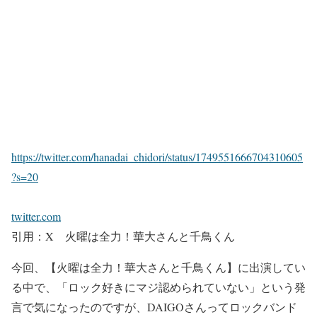
https://twitter.com/hanadai_chidori/status/1749551666704310605
?s=20
twitter.com
引用：X 火曜は全力！華大さんと千鳥くん
今回、
【火曜は全力！華大さんと千鳥くん】
に出演してい
る中で、
「ロック好きにマジ認められていない」
という発
言で気になったのですが、
DAIGOさんってロックバンド