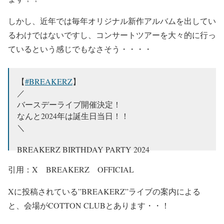
しかし、近年では毎年オリジナル新作アルバムを出してい
るわけではないですし、コンサートツアーを大々的に行っ
ているという感じでもなさそう・・・・
【
#BREAKERZ
】
／
バースデーライブ開催決定！
なんと2024年は誕生日当日！！
＼
BREAKERZ BIRTHDAY PARTY 2024
引用：X BREAKERZ OFFICIAL
4月8日(月)
Produced by DAIGO
Xに投稿されている”BREAKERZ”ライブの案内による
5月11日(土)
と、会場がCOTTON CLUBとあります・・！
Produced by SHINPEI