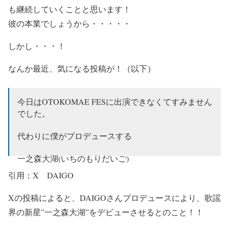
も継続していく
ことと思います！
彼の本業
でしょうから・・・・・
しかし・・・！
なんか最近、気になる投稿が！（以下）
今日はOTOKOMAE FESに出演できなくてすみません
でした。
代わりに僕がプロデュースする
一之森大湖(いちのもりだいご)
引用：X DAIGO
に出演してもらいました！
Xの投稿によると、
DAIGOさんプロデュースにより、
歌謡
4月10日にデビューです。
界の新星”一之森大湖”
をデビューさせる
とのこと！！
歌謡界の新星、一之森大湖をよろしくです！