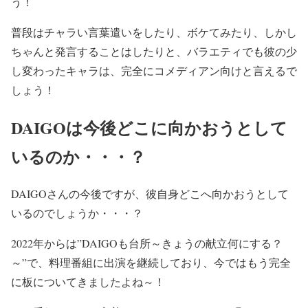
う！
普段はチャラい言葉遣いをしたり、ボケてみたり、しかし
ちゃんと発言することはしたりと、バラエティでも彼の少
し変わったキャラは、
完全にコメディアン
向けと言えるで
しょう！
DAIGOは今後どこに向かおうとして
いるのか・・・？
DAIGOさんの今後ですが、彼自身どこへ向かおうとして
いるのでしょうか・・・？
2022年からは”
DAIGOも台所～きょうの献立何にする？
～
”で、料理番組に出演を継続しており、今ではもう完全
に板についてきましたよね～！