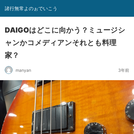
諸行無常よのぉでいこう
DAIGOはどこに向かう？ミュージシ
ャンかコメディアンそれとも料理
家？
manyan
3年前