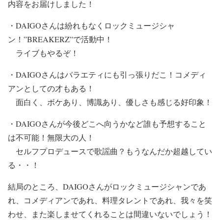
内容をお届けしました！
・
DAIGOさんは紛れもなくロックミュージシャ
ン！”BREAKERZ”で活動中！
ライブもやるぞ！
・
DAIGOさんはバラエティにも引っ張りだこ！コメディ
アンとしての才もある！
面白く、ボケあり、博識あり、優しさも感じる好印象！
・
DAIGOさんが
今後どこへ向うかなど誰も予想すること
は不可能！無限大の人！
セルフプロデュースで歌謡曲？もうなんだか超越してい
る・・！
結局のところ、
DAIGOさんがロックミュージシャンであ
れ、コメディアンであれ、料理タレントであれ、我々を笑
わせ、また楽しませてくれることは間違いないでしょう！