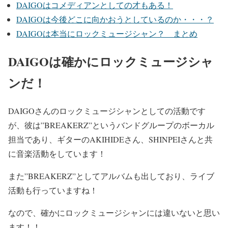
DAIGOはコメディアンとしての才もある！
DAIGOは今後どこに向かおうとしているのか・・・？
DAIGOは本当にロックミュージシャン？ まとめ
DAIGOは確かにロックミュージシャ
ンだ！
DAIGOさんのロックミュージシャンとしての活動です
が、彼は”
BREAKERZ
”というバンドグループのボーカル
担当
であり、ギターのAKIHIDEさん、SHINPEIさんと共
に音楽活動をしています！
また
”BREAKERZ”としてアルバムも出しており、ライブ
活動も行っています
ね！
なので、
確かにロックミュージシャンには違いない
と思い
ます！！