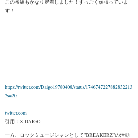
この番組もかなり定着しました！すっごく頑張っていま
す！
https://twitter.com/Daigo19780408/status/1746747227882832213
?s=20
twitter.com
引用：X DAIGO
一方、
ロックミュージシャンとして”BREAKERZ”の活動