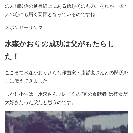
の人間関係の延長線上にある信頼そのもの
。それが、
聴く
人の心にも届く要因となっている
のですね。
スポンサーリンク
水森かおりの成功は父がもたらし
た！
ここまで水森かおりさんと作曲家・弦哲也さんとの関係を
主に伝えてきました。
しかし小生は、
水森さんブレイクの”真の貢献者”は彼女が
大好きだった父
だと思うのです。