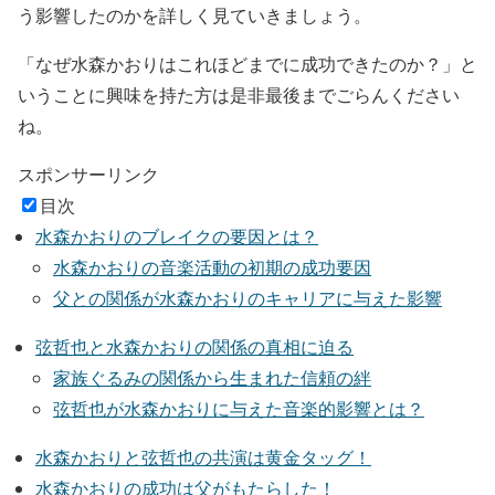
う影響したのかを詳しく見ていきましょう。
「なぜ水森かおりはこれほどまでに成功できたのか？」
と
いうことに興味を持た方は是非最後までごらんください
ね。
スポンサーリンク
目次
水森かおりのブレイクの要因とは？
水森かおりの音楽活動の初期の成功要因
父との関係が水森かおりのキャリアに与えた影響
弦哲也と水森かおりの関係の真相に迫る
家族ぐるみの関係から生まれた信頼の絆
弦哲也が水森かおりに与えた音楽的影響とは？
水森かおりと弦哲也の共演は黄金タッグ！
水森かおりの成功は父がもたらした！