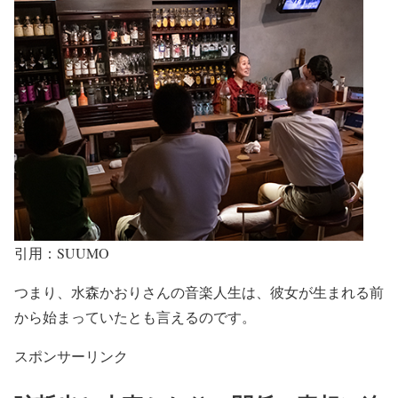
引用：SUUMO
つまり、
水森かおりさんの音楽人生は、彼女が生まれる前
から始まっていた
とも言えるのです。
スポンサーリンク