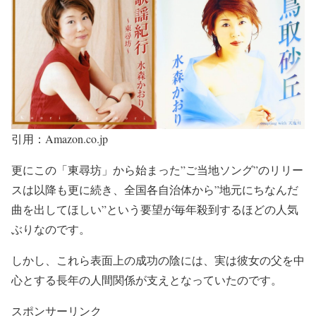
引用：Amazon.co.jp
更にこの
「東尋坊」から始まった”ご当地ソング”
のリリー
スは以降も更に続き、全国各自治体から
”地元にちなんだ
曲を出してほしい”
という要望が毎年殺到するほどの人気
ぶりなのです。
しかし、これら表面上の成功の陰には、
実は彼女の父を中
心とする長年の人間関係が支えとなっていた
のです。
スポンサーリンク