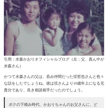
引用：水森かおりオフィシャルブログ（左：父、真ん中が
水森さん）
かつて水森さんの父は、呑み仲間だった弦哲也さんと色々
な話をしたでしょうね。
彼は弦さんより10歳年上になる兄
貴分
であり、
良き相談相手だった
のでしょう。
ボクの下積み時代、
かおりちゃんのお父さんに、ど