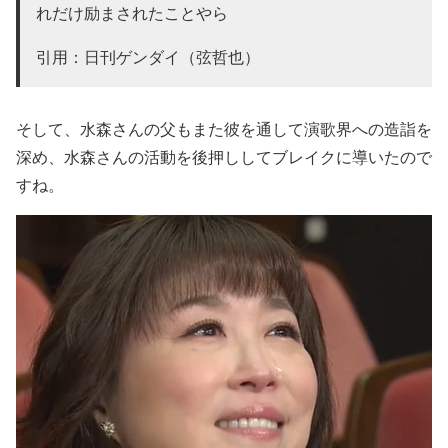
れだけ励まされたことやら
引用：日刊ゲンダイ（弦哲也）
そして、
水森さんの父もまた彼を通して演歌界への造詣を
深め
、
水森さんの活動を後押ししてブレイクに導いた
ので
すね。