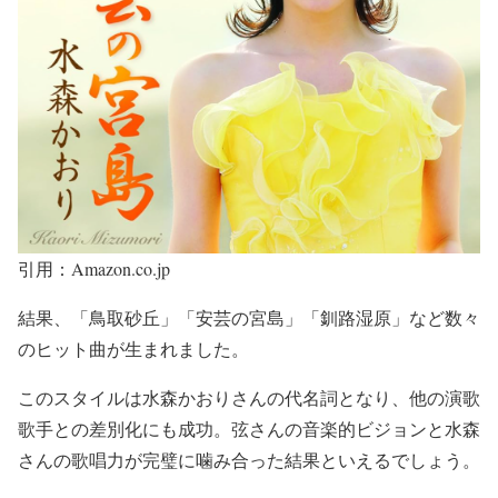
引用：Amazon.co.jp
結果、
「鳥取砂丘」「安芸の宮島」「釧路湿原」
など数々
のヒット曲が生まれました。
このスタイルは水森かおりさんの代名詞
となり、
他の演歌
歌手との差別化にも成功
。弦さんの音楽的ビジョンと水森
さんの歌唱力が完璧に噛み合った結果といえるでしょう。