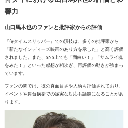
響力
山口馬木也のファンと批評家からの評価
『侍タイムスリッパー』での演技
は、多くの批評家から
「新たなインディーズ映画のあり方を示した」と高く評価
されました。また、SNS上でも
「面白い！」「サムライ魂
をみた！」
といった感想が相次ぎ、再評価の動きが強まっ
ています。
ファンの間では、
彼の真面目さや人柄も評価
されており、
イベントや舞台挨拶での誠実な対応も話題に
なることがあ
ります。