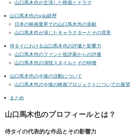
山口馬木也が主演した映画とドラマ
山口馬木也のwiki経歴
日本の映画業界での山口馬木也の貢献
山口馬木也が演じたキャラクターとその背景
侍タイにおける山口馬木也の評価と影響力
山口馬木也のファンと批評家からの評価
山口馬木也の演技スタイルとその特徴
山口馬木也の今後の活動について
山口馬木也の今後の映画プロジェクトについての展望
まとめ
山口馬木也のプロフィールとは？
侍タイの代表的な作品とその影響力