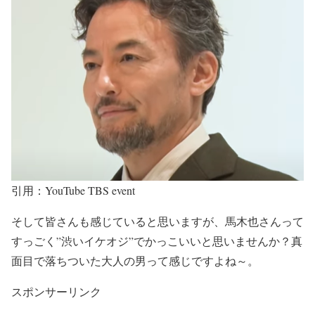
引用：YouTube TBS event
そして皆さんも感じていると思いますが、
馬木也さんって
すっごく”渋いイケオジ”でかっこいい
と思いませんか？
真
面目で落ちついた大人の男って感じ
ですよね～。
スポンサーリンク