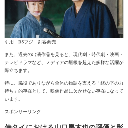
引用：BSブジ 剣客商売
また、過去の出演作品を見ると、
現代劇・時代劇・映画・
テレビドラマなど
、メディアの垣根を超えた多様な活躍が
際立ちます。
特に、
脇役でありながら全体の物語を支える「縁の下の力
持ち」的存在
として、映像作品に欠かせない存在になって
います。
スポンサーリンク
侍タイにおける山口馬木也の評価と影