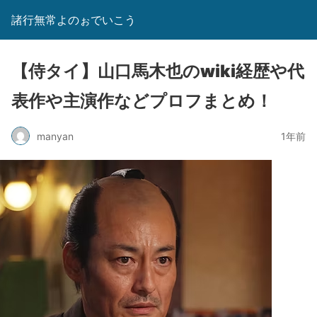
諸行無常よのぉでいこう
【侍タイ】山口馬木也のwiki経歴や代
表作や主演作などプロフまとめ！
manyan
1年前