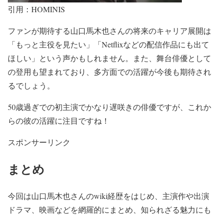
引用：HOMINIS
ファンが期待する山口馬木也さん
の将来のキャリア展開は
「もっと主役を見たい」「Netflixなどの配信作品にも出て
ほしい」
という声かもしれません。また、舞台俳優として
の登用も望まれており、
多方面での活躍が今後も期待され
る
でしょう。
50歳過ぎでの初主演で
かなり遅咲きの俳優
ですが、これか
らの彼の活躍に注目ですね！
スポンサーリンク
まとめ
今回は
山口馬木也
さんのwiki経歴をはじめ、主演作や出演
ドラマ、映画などを網羅的にまとめ、知られざる魅力にも