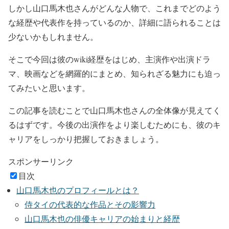
しかし
山口馬木也さんがどんな人物
で、
これまでどのよう
な経歴や代表作を持っているのか
、詳細に語られることは
少ないかもしれません。
そこで
今回は彼のwiki経歴
をはじめ、主演作や出演ドラ
マ、映画などを網羅的にまとめ、知られざる魅力にも迫っ
てみたいと思います。
この記事を読むことで
山口馬木也さんの全体像
が見えてく
るはずです。今後の出演作をより楽しむためにも、彼のキ
ャリアをしっかり把握しておきましょう。
スポンサーリンク
目次
山口馬木也のプロフィールとは？
侍タイの代表的な作品とその影響力
山口馬木也の俳優キャリアの始まりと経歴