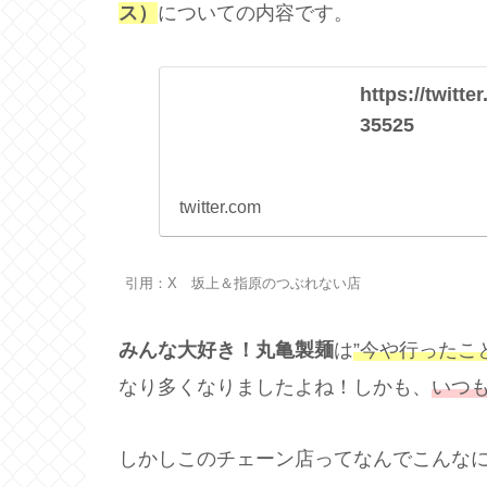
ス）
についての内容です。
https://twitt
35525
twitter.com
引用：X 坂上＆指原のつぶれない店
みんな大好き！丸亀製麺
は
”今や行ったこ
なり多くなりましたよね！しかも、
いつ
しかしこのチェーン店ってなんでこんな