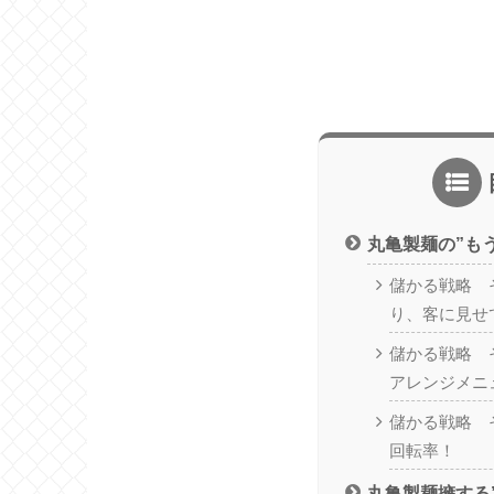
丸亀製麺の”も
儲かる戦略 
り、客に見せ
儲かる戦略 
アレンジメニ
儲かる戦略 
回転率！
丸亀製麺擁する