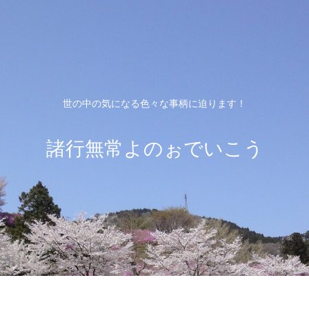
世の中の気になる色々な事柄に迫ります！
諸行無常よのぉでいこう
ホーム
プライバシーポリシー
お問い合わ