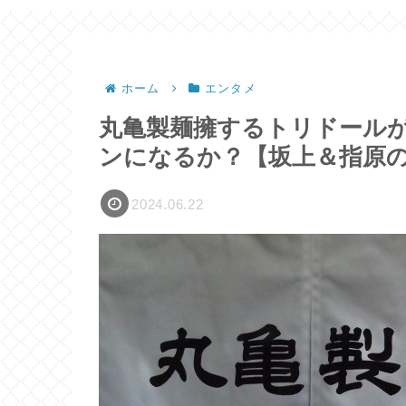
ホーム
エンタメ
丸亀製麺擁するトリドール
ンになるか？【坂上＆指原
2024.06.22