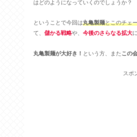
はどのようになっていくのでしょうか？
ということで今回は
丸亀製麺
とこのチェ
て、
儲かる戦略
や、
今後のさらなる拡大
丸亀製麺が大好き！
という方、また
この
スポ