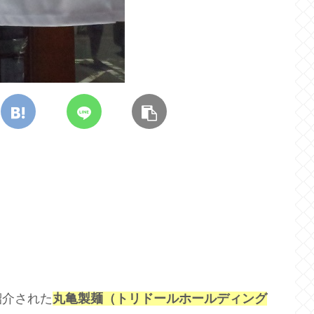
紹介された
丸亀製麺（トリドールホールディング