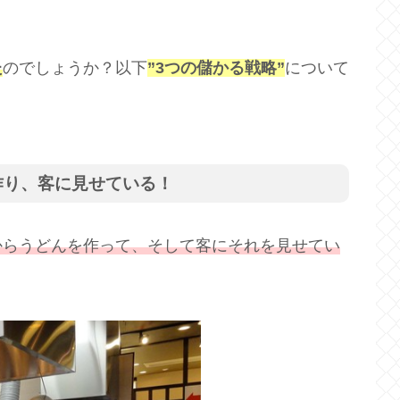
た
のでしょうか？以下
”3つの儲かる戦略”
について
作り、客に見せている！
からうどんを作って、そして客にそれを見せてい