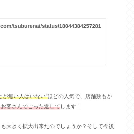
er.com/tsuburenai/status/18044384257281
とが無い人はいない”
ほどの人気で、店舗数もか
もお客さんでごった返して
します！
にも大きく拡大出来たのでしょうか？そして今後