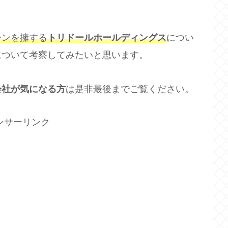
ーンを擁する
トリドールホールディングス
につい
について考察してみたいと思います。
会社が気になる方
は是非最後までご覧ください。
ンサーリンク