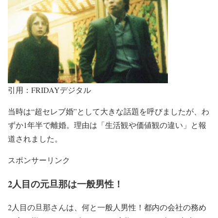
引用：FRIDAYデジタル
当時は
“超セレブ婚”
として大きな話題を呼びましたが、
わ
ずか1年半で離婚
。理由は「生活観や価値観の違い」と報
道されました。
スポンサーリンク
2人目の元旦那は一般男性！
2人目の旦那さんは、何と一般人男性！都内の会社の務め