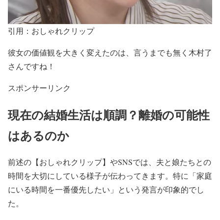
引用：おしゃれクリップ
彼女の価値観を大きく変えたのは、
言うまでも無く木村了
さんですね！
スポンサーリンク
現在の結婚生活は順調？離婚の可能性
はあるのか
前述の
【おしゃれクリップ】
やSNSでは、夫と娘たちとの
時間を大切にしている様子が伝わってきます。特に
「家庭
にいる時間を一番優先したい」という発言が印象的
でし
た。