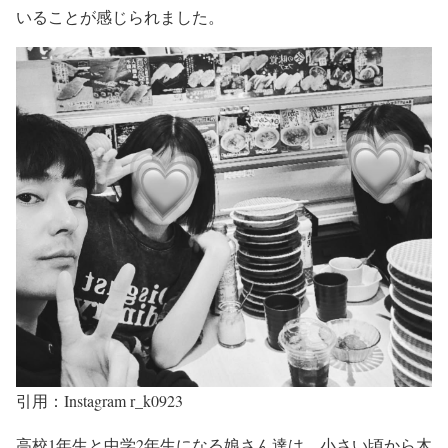
いることが感じられました。
引用：Instagram r_k0923
高校1年生と中学2年生になる娘さん
達は、
小さい頃から木