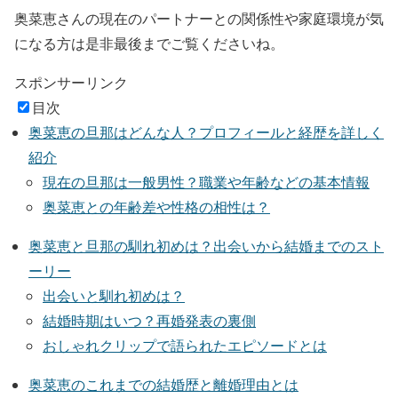
奥菜恵さんの現在のパートナーとの関係性や家庭環境が気
になる方は是非最後までご覧くださいね。
スポンサーリンク
目次
奥菜恵の旦那はどんな人？プロフィールと経歴を詳しく
紹介
現在の旦那は一般男性？職業や年齢などの基本情報
奥菜恵との年齢差や性格の相性は？
奥菜恵と旦那の馴れ初めは？出会いから結婚までのスト
ーリー
出会いと馴れ初めは？
結婚時期はいつ？再婚発表の裏側
おしゃれクリップで語られたエピソードとは
奥菜恵のこれまでの結婚歴と離婚理由とは