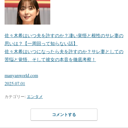
佐々木希はいつ夫を許すのか？凄い覚悟と根性のサレ妻の
思いは？【一周回って知らない話】
佐々木希はいつになったら夫を許すのか？サレ妻としての
苦悩と覚悟、そして彼女の本音を徹底考察！
manyanworld.com
2025.07.01
カテゴリー:
エンタメ
コメントする