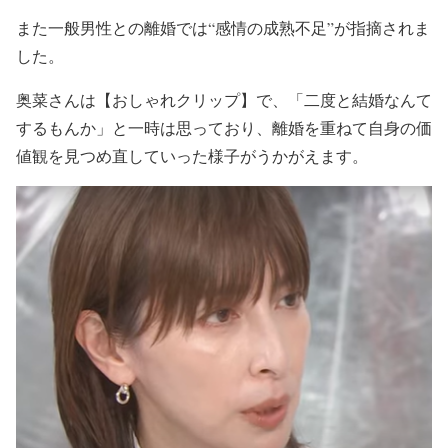
また一般男性との離婚では
“感情の成熟不足”
が指摘されま
した。
奥菜さんは
【おしゃれクリップ】
で、
「二度と結婚なんて
するもんか」
と一時は思っており、離婚を重ねて自身の価
値観を見つめ直していった様子がうかがえます。