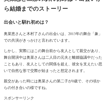
ら結婚までのストーリー
出会いと馴れ初めは？
奥菜恵さんと木村了さんの出会いは、
2013年の舞台「象」
での共演がきっかけ
と言われています。
しかし、
実際にはこの舞台前から友人として親交
があり、
舞台開演中は奥菜さんは二人目の元夫と離婚協議中だった
こともあり、
友人としての関係を超え、彼女を支えたい思
いで自然な形で交際が始まった
と想定されます。
親交があった時には奥菜さんの第二子が0歳
で、その頃か
らの付き合いの様ですね。
スポンサーリンク