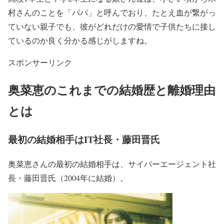
村さんのことを「パパ」と呼んで
おり、
たとえ血が繋がっ
ていない親子でも、彼がどれだけの愛情で子供たちに接し
ているのか良く分かる
感じがしますね。
スポンサーリンク
奥菜恵のこれまでの結婚歴と離婚理由
とは
最初の結婚相手はIT社長・藤田晋氏
奥菜恵さんの最初の結婚相手は、
サイバーエージェント社
長・藤田晋氏
（2004年に結婚）。