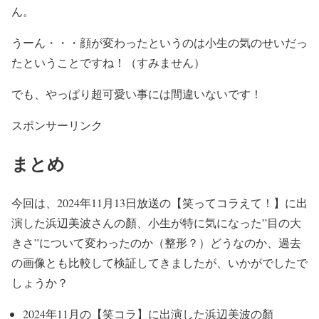
ん。
うーん・・・顔が変わったというのは小生の気のせいだっ
たということですね！（すみません）
でも、
やっぱり超可愛い事には間違いない
です！
スポンサーリンク
まとめ
今回は、2024年11月13日放送の【笑ってコラえて！】に出
演した浜辺美波さんの顏、小生が特に気になった”目の大
きさ”について変わったのか（整形？）どうなのか、過去
の画像とも比較して検証してきましたが、いかがでしたで
しょうか？
2024年11月の【笑コラ】に出演した浜辺美波の顏