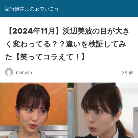
諸行無常よのぉでいこう
【2024年11月】浜辺美波の目が大き
く変わってる？？違いを検証してみ
た【笑ってコラえて！】
manyan
2年前