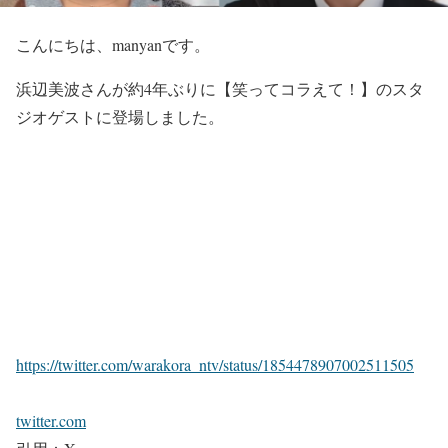
こんにちは、manyanです。
浜辺美波
さんが約4年ぶりに
【笑ってコラえて！】
のスタ
ジオゲストに登場しました。
https://twitter.com/warakora_ntv/status/1854478907002511505
twitter.com