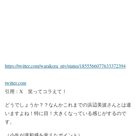
https://twitter.com/warakora_ntv/status/1855566077633372394
twitter.com
引用：X 笑ってコラえて！
どうでしょうか？？
なんかこれまでの浜辺美波さんとは違
い
ますよね！
特に目！大きくなっている感じ
がするので
す。
（小生が違和感を覚えたポイント）