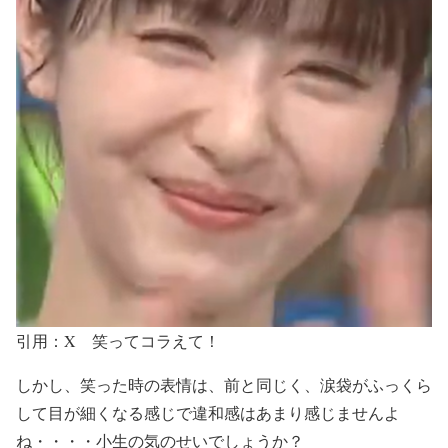
引用：X 笑ってコラえて！
しかし、
笑った時の表情
は、前と同じく、
涙袋がふっくら
して目が細くなる感じで違和感はあまり感じません
よ
ね・・・・小生の気のせいでしょうか？