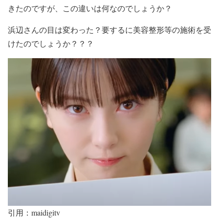
きた
のですが、この違いは何なのでしょうか？
浜辺さんの目は変わった？
要するに美容整形等の施術を受
けた
のでしょうか？？？
引用：maidigitv