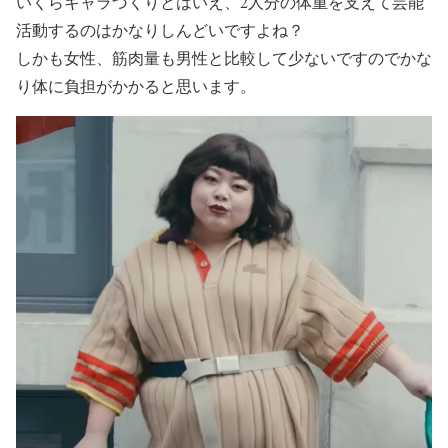
いくらキャラづくりとはいえ、2人分の体重を支えて芸能
活動するのは
かなりしんどい
ですよね？
しかも女性、筋肉量も男性と比較して少ないですので
かな
り体に負担が
かかると思います。