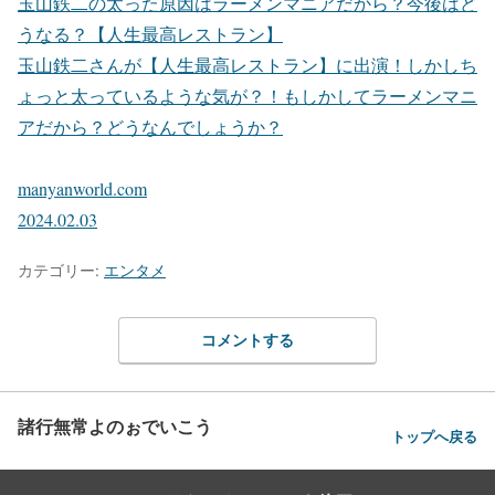
玉山鉄二の太った原因はラーメンマニアだから？今後はど
うなる？【人生最高レストラン】
玉山鉄二さんが【人生最高レストラン】に出演！しかしち
ょっと太っているような気が？！もしかしてラーメンマニ
アだから？どうなんでしょうか？
manyanworld.com
2024.02.03
カテゴリー:
エンタメ
コメントする
諸行無常よのぉでいこう
トップへ戻る