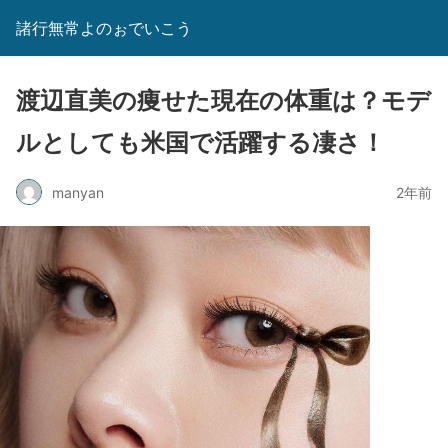
諸行無常よのぉでいこう
渡辺直美の痩せた現在の体重は？モデ
ルとしても米国で活躍する凄さ！
manyan
2年前