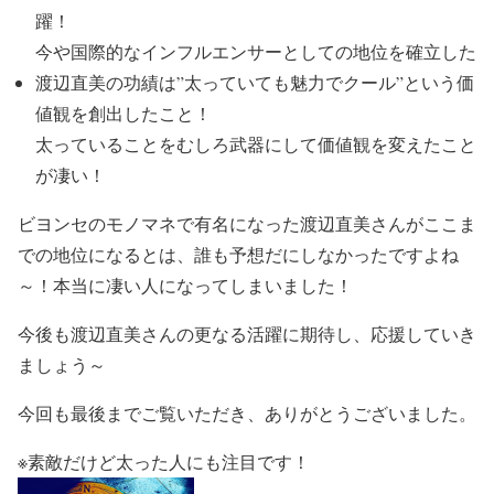
躍！
今や
国際的なインフルエンサーとしての地位
を確立した
渡辺直美の功績は”太っていても魅力でクール”という価
値観を創出したこと！
太っていることをむしろ武器にして価値観を変えた
こと
が凄い！
ビヨンセのモノマネで有名になった渡辺直美さんがここま
での地位になるとは、誰も予想だにしなかったですよね
～！
本当に凄い人になってしまいました！
今後も
渡辺直美さんの更なる活躍に期待し、応援していき
ましょう～
今回も最後までご覧いただき、ありがとうございました。
※素敵だけど太った人にも注目です！