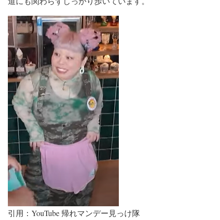
道にも関わらず
しっかり歩いて
います。
引用：YouTube 帰れマンデー見っけ隊