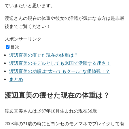
ていきたいと思います。
渡辺さんの現在の体重や彼女の活躍が気になる方は是非最
後までご覧ください！
スポンサーリンク
目次
渡辺直美の痩せた現在の体重は？
渡辺直美のモデルとしても米国で活躍する凄さ！
渡辺直美の功績は”太ってもクール”な価値観！？
まとめ
渡辺直美の痩せた現在の体重は？
渡辺直美さんは1987年10月生まれの現在36歳！
2008年の21歳の時に
ビヨンセのモノマネ
でブレイクして有