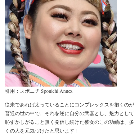
引用：スポニチ Sponichi Annex
従来であれば太っていることにコンプレックスを抱くのが
普通の世の中
で、それを
逆に自分の武器とし、魅力として
恥ずかしがること無く発信し続けた彼女のこの功績
は、多
くの人を元気づけたと思います！