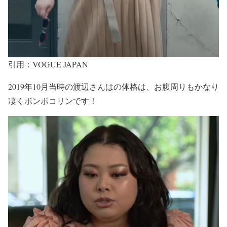
引用：VOGUE JAPAN
2019年10月当時の渡辺さんはの体格は、
お腹周りもかなり
凄くボンポコリン
です！