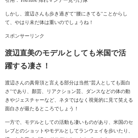
しかし、渡辺さんも歩き過ぎて
”腰にきてる”
ことからし
て、やはり
未だ体は重い
のでしょうね！
スポンサーリンク
渡辺直美のモデルとしても米国で活
躍する凄さ！
渡辺さんの真骨頂と言える部分は当然
”芸人としても面白
さ”
であり、
顏芸、リアクション芸、ダンスなどの体の動
きやジェスチャー
など、ネタではなく
視覚的に見て笑える
面白さ
が最たるところでしょう！
一方で、モデルとしての活動も凄いものがあり、米国のセ
レブとのショットやモデルとしてランウェイを歩いたり、