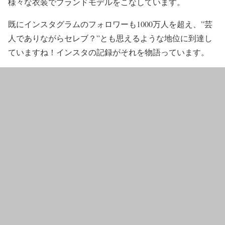
様々な衣装で
ブランドモデル
をこなしています。
既に
インスタグラムのフォロワーも1000万人を超
え、
”芸
人でありながらセレブ？”
とも思えるような
地位に到達
し
ていますね！インスタの記録がそれを物語っています。