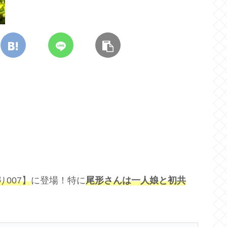
007】
に登場！特に
尾形さんは一人娘と初共