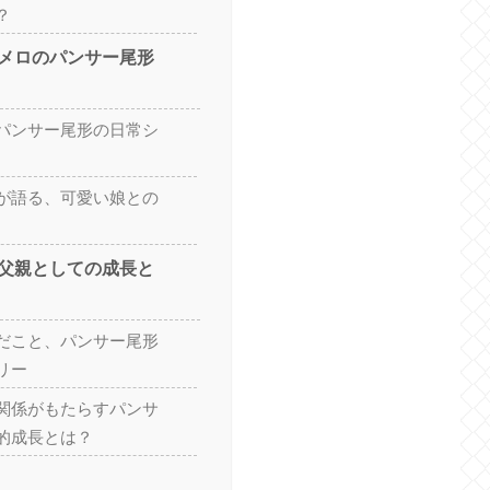
？
メロのパンサー尾形
パンサー尾形の日常シ
が語る、可愛い娘との
父親としての成長と
だこと、パンサー尾形
リー
関係がもたらすパンサ
的成長とは？