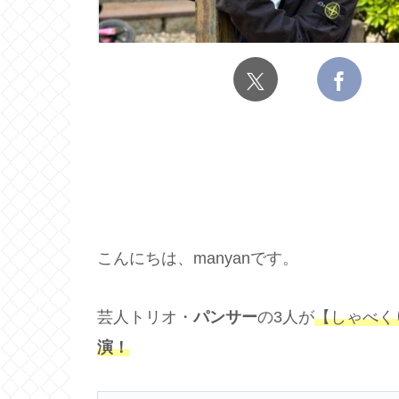
こんにちは、manyanです。
芸人トリオ・
パンサー
の3人が
【しゃべくり
演！