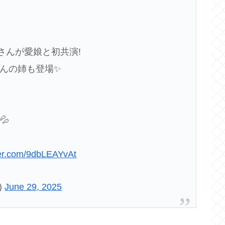
さんが愛娘と初共演!
んの姉も登場✨
💦
tter.com/9dbLEAYvAt
)
June 29, 2025