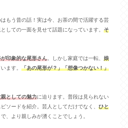
のはもう昔の話！実は今、お茶の間で活躍する芸
親としての一面を見せて話題になっています。
そ
姿が印象的な尾形さん
。しかし家庭では一転、
娘
ています。
「あの尾形が？」「想像つかない！」
父親としての魅力
に迫ります。普段は見られない
エピソードを紹介。芸人としてだけでなく、
ひと
とで、より親しみが湧くことでしょう。