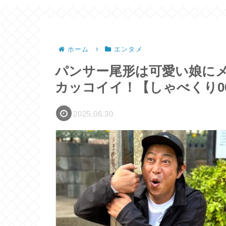
ホーム
エンタメ
パンサー尾形は可愛い娘に
カッコイイ！【しゃべくり0
2025.06.30