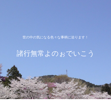
世の中の気になる色々な事柄に迫ります！
諸行無常よのぉでいこう
ホーム
プライバシーポリシー
お問い合わ