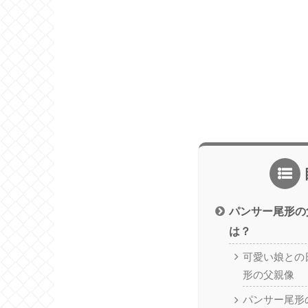
パンサー尾形の
は？
可愛い娘との
形の父親像
パンサー尾形