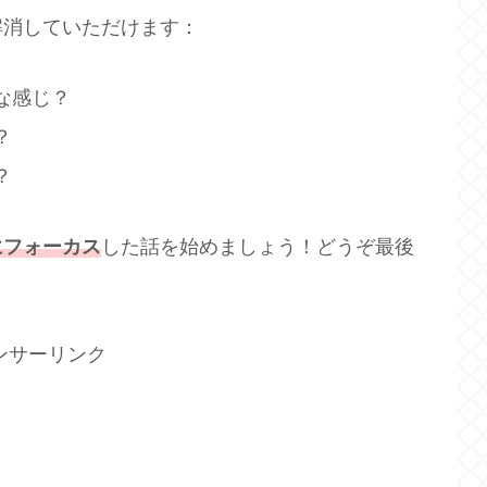
解消していただけます：
な感じ？
？
？
にフォーカス
した話を始めましょう！どうぞ最後
ンサーリンク