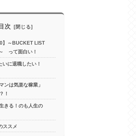
目次
】～BUCKET LIST
AD～ って面白い！
みたいに退職したい！
マンは気楽な稼業」
？！
生きる！のも人生の
STのススメ