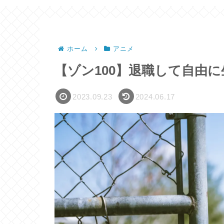
ホーム
アニメ
【ゾン100】退職して自由に生
2023.09.23
2024.06.17