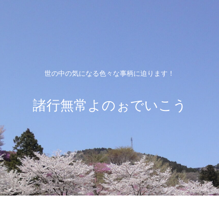
世の中の気になる色々な事柄に迫ります！
諸行無常よのぉでいこう
ホーム
プライバシーポリシー
お問い合わ