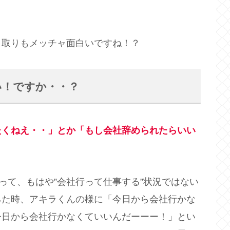
り取りもメッチャ面白いですね！？
い！ですか・・？
たくねえ・・」とか「もし会社辞められたらいい
って、もはや”会社行って仕事する”状況ではない
みた時、アキラくんの様に「今日から会社行かな
今日から会社行かなくていいんだーーー！」とい