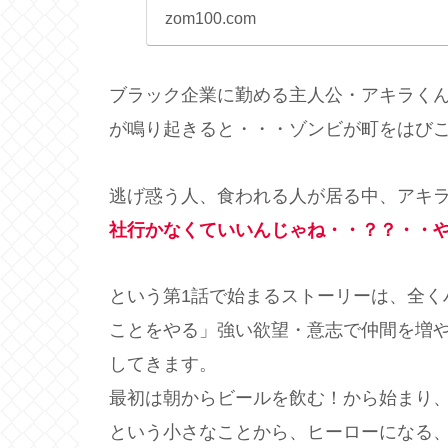
zom100.com
ブラック企業に勤める主人公・アキラく
が鳴り起きると・・・ゾンビが町をはび
逃げ惑う人、食われる人が居る中、アキ
社行かなくていいんじゃね・・？？・・
という第1話で始まるストーリーは、全く
ことをやる」強い欲望・意志で仲間を増
してきます。
最初は朝からビールを飲む！から始まり、
という小さなことから、ヒーローになる