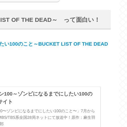
IST OF THE DEAD～ って面白い！
0のこと～BUCKET LIST OF THE DEAD
ン100～ゾンビになるまでにしたい100の
サイト
00〜ゾンビになるまでにしたい100のこと〜」7月から
MBS/TBS系全国28局ネットにて放送中！原作：麻生羽
郎