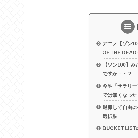
アニメ【ゾン100
OF THE DE
【ゾン100】
ですか・・？
今や「サラリー
では無くなった
退職して自由に
選択肢
BUCKET LI