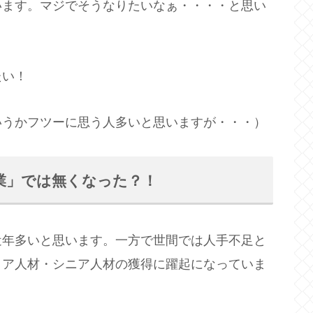
います。マジでそうなりたいなぁ・・・・と思い
たい！
いうかフツーに思う人多いと思いますが・・・）
業」では無くなった？！
近年多いと思います。一方で世間では人手不足と
リア人材・シニア人材の獲得に躍起になっていま