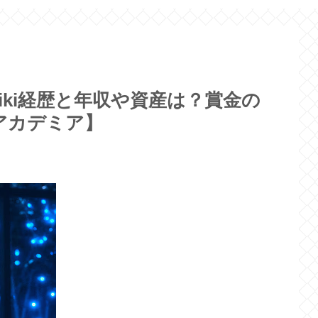
iki経歴と年収や資産は？賞金の
アカデミア】