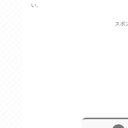
い。
スポ