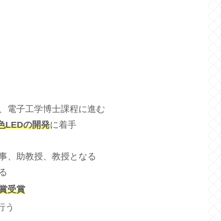
、電子工学博士課程に進む
色LEDの開発
に着手
従事、助教授、教授となる
る
賞受賞
行う