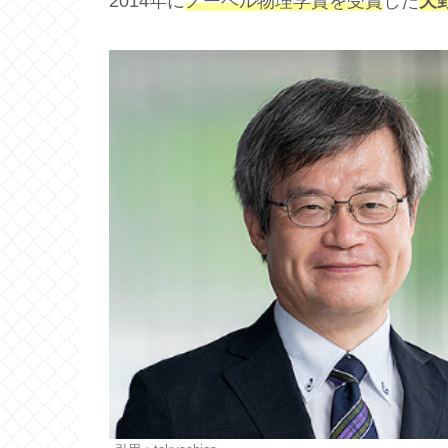
2014年に
ノーベル物理学賞を受賞
した
天