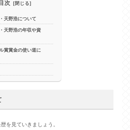
目次
・天野浩について
・天野浩の年収や資
ル賞賞金の使い道に
て
経歴を見ていきましょう。