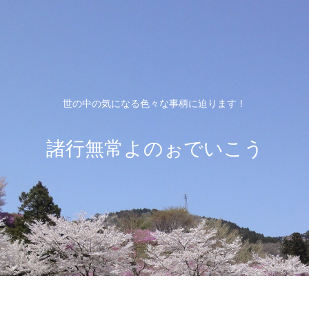
世の中の気になる色々な事柄に迫ります！
諸行無常よのぉでいこう
ホーム
プライバシーポリシー
お問い合わ