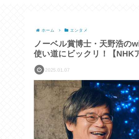
ホーム
エンタメ
ノーベル賞博士・天野浩のw
使い道にビックリ！【NHK
2025.01.07