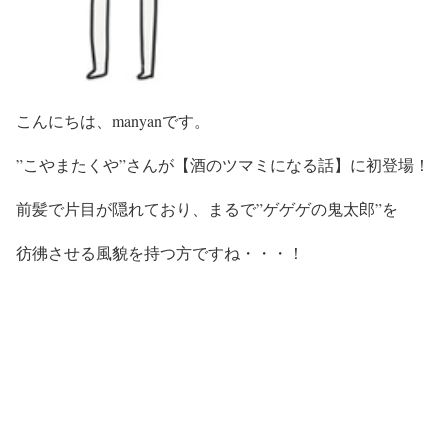
こんにちは、manyanです。
”
こやまたくや”
さんが
【酒のツマミになる話】
に初登場！
前髪で片目が隠れており、まるで”ゲゲゲの鬼太郎”を
彷彿させる風貌を持つ方ですね・・・！