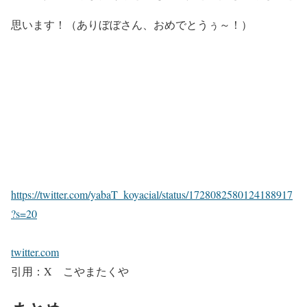
思います！（ありぼぼさん、おめでとうぅ～！）
https://twitter.com/yabaT_koyacial/status/1728082580124188917
?s=20
twitter.com
引用：X こやまたくや