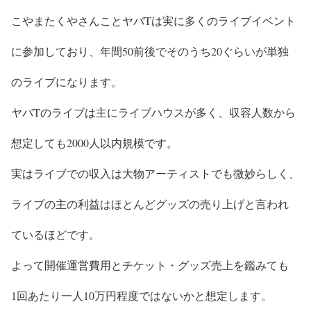
こやまたくやさんことヤバTは実に多くのライブイベント
に参加しており、年間50前後でそのうち20ぐらいが単独
のライブになります。
ヤバTのライブは主にライブハウスが多く、収容人数から
想定しても2000人以内規模です。
実は
ライブでの収入は大物アーティストでも微妙
らしく、
ライブの主の利益は
ほとんどグッズの売り上げ
と言われ
ているほどです。
よって開催運営費用とチケット・グッズ売上を鑑みても
1回あたり一人10万円程度ではないかと想定します。