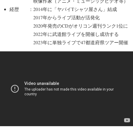
映像作家（アニメ・ミュージックビデオ等）
経歴 ：2014年に「ヤバイTシャツ屋さん」結成
2017年からライブ活動が活発化
2020年発売のCDがオリコン週刊ランク1位に
2022年に武道館ライブを開催し成功する
2023年に単独ライブで47都道府県ツアー開催