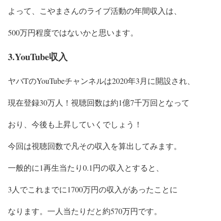
よって、こやまさんの
ライブ活動の年間収入
は、
500万円程度
ではないかと思います。
3.YouTube収入
ヤバTのYouTubeチャンネルは2020年3月に開設され、
現在登録30万人！視聴回数は約1億7千万回となって
おり、今後も上昇していくでしょう！
今回は視聴回数で凡その収入を算出してみます。
一般的に1再生当たり0.1円の収入とすると、
3人でこれまでに1700万円の収入があったことに
なります。一人当たりだと約570万円です。