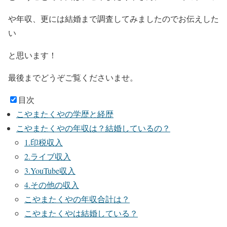
や年収、更には結婚まで調査
してみましたのでお伝えした
い
と思います！
最後までどうぞご覧くださいませ。
目次
こやまたくやの学歴と経歴
こやまたくやの年収は？結婚しているの？
1.印税収入
2.ライブ収入
3.YouTube収入
4.その他の収入
こやまたくやの年収合計は？
こやまたくやは結婚している？