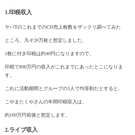
1.印税収入
ヤバTのこれまでのCD売上枚数をザックリ調べてみた
ところ、凡そ20万枚と想定しました。
1枚に付き印税は約40円になりますので、
印税で800万円の収入がこれまでにあったとこになりま
す。
これに活動期間とグループの3人で均等割だとすると、
こやまたくやさんの
年間印税収入
は、
約100万円前後
と想定します。
2.ライブ収入