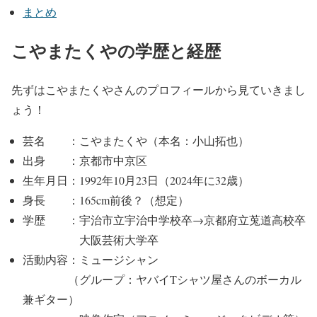
まとめ
こやまたくやの学歴と経歴
先ずはこやまたくやさんのプロフィールから見ていきまし
ょう！
芸名 ：こやまたくや（本名：小山拓也）
出身 ：京都市中京区
生年月日：
1992年10月23日（2024年に32歳）
身長 ：165cm前後？（想定）
学歴 ：宇治市立宇治中学校卒→京都府立莵道高校卒
大阪芸術大学卒
活動内容：ミュージシャン
（グループ：
ヤバイTシャツ屋さん
のボーカル
兼ギター）