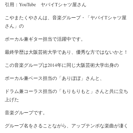
引用：YouTube ヤバイTシャツ屋さん
こやまたくやさんは、音楽グループ・
「ヤバイTシャツ屋
さん」
の
ボーカル兼ギター担当で活躍中
です。
最終学歴は大阪芸術大学であり、優秀な方ではないかと！
この音楽グループは2014年に同じ大阪芸術大学出身の
ボーカル兼ベース担当の
「ありぼぼ」
さんと、
ドラム兼コーラス担当の
「もりもりもと」
さんと共に立ち
上げた
音楽グループです。
グループ名をさることながら
、アップテンポな楽曲が凄く