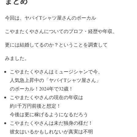
まとめ
今回は、ヤバイTシャツ屋さんのボーカル
こやまたくやさんについてのプロフ・経歴や年収、
更には結婚してるのか？ということを調査して
みました。
こやまたくやさんはミュージシャン
で今、
人気急上昇中の
「ヤバイTシャツ屋さん」
のボーカル！
2024年で32歳！
こやまたくやさんの現在の
年収
は
約1千万円前後
と想定！
今後は更に稼げるようになるだろう
こやまたくやさんは
未だ独身の様
だ！
彼女はいるかもしれないが真実は不明