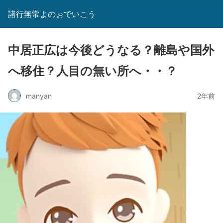
諸行無常よのぉでいこう
中居正広は今後どうなる？離島や国外
へ移住？人目の無い所へ・・？
manyan
2年前