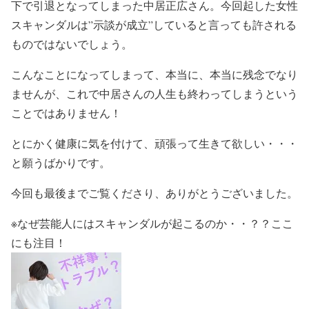
下で引退
となってしまった中居正広さん。今回起した女性
スキャンダルは
”示談が成立”していると言っても許される
ものではない
でしょう。
こんなことになってしまって、
本当に、本当に残念
でなり
ませんが、
これで中居さんの人生も終わってしまうという
ことではありません！
とにかく
健康に気を付けて
、
頑張って生きて欲しい
・・・
と願うばかりです。
今回も最後までご覧くださり、ありがとうございました。
※なぜ芸能人にはスキャンダルが起こるのか・・？？ここ
にも注目！