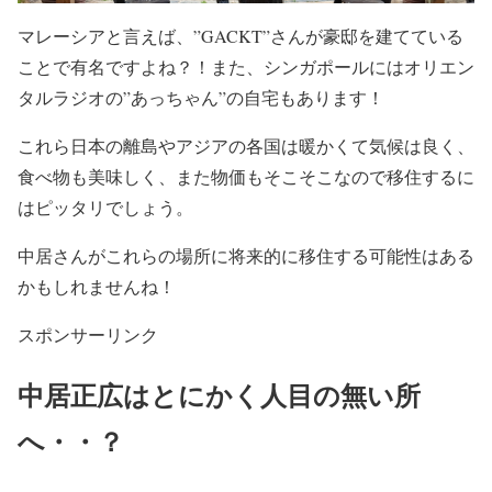
マレーシア
と言えば、
”GACKT”
さんが豪邸を建てている
ことで有名ですよね？！また、
シンガポール
には
オリエン
タルラジオの”あっちゃん”
の自宅もあります！
これら日本の離島やアジアの各国は暖かくて気候は良く、
食べ物も美味しく、また物価もそこそこなので移住するに
はピッタリでしょう。
中居さんがこれらの場所に将来的に移住する可能性はある
かも
しれませんね！
スポンサーリンク
中居正広はとにかく人目の無い所
へ・・？