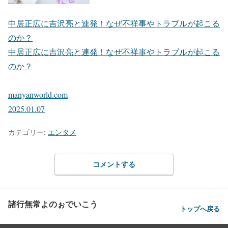
中居正広に吉沢亮と連発！なぜ不祥事やトラブルが起こる
のか？
中居正広に吉沢亮と連発！なぜ不祥事やトラブルが起こる
のか？
manyanworld.com
2025.01.07
カテゴリー:
エンタメ
コメントする
諸行無常よのぉでいこう
トップへ戻る