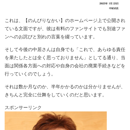
これは、
【のんびりなかい】
のホームページ上で公開され
ている文面ですが、彼は有料のファンサイトでも別途ファ
ンへのお詫びと別れの言葉を綴っています。
そして今後の中居さんは自身でも
「これで、あらゆる責任
を果たしたとは全く思っておりません」
としてる通り、
当
面は関係各方面への対応や自身の会社の廃業手続きな
どを
行っていくのでしょう。
それは
数か月
なのか、
半年
かかるのかは分かりませんが、
きちんと完全に仕舞をしていく
のだと思います。
スポンサーリンク