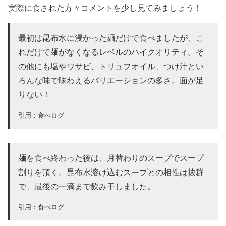
実際に食された方々コメントを少し見てみましょう！
最初は昆布水に浸かった麺だけで食べましたが
、こ
れだけで麺がなくなるレベルのハイクオリティ。
そ
の他にも塩やワサビ、トリュフオイル、つけ汁とい
ろんな味で味わえるバリエーションの多さ。面が足
りない！
引用：食べログ
麺を食べ終わった後は、月替わりのスープでスープ
割りを頂く。昆布水溶け込むスープとの相性は抜群
で、
最後の一滴まで飲み干し
ました。
引用：食べログ