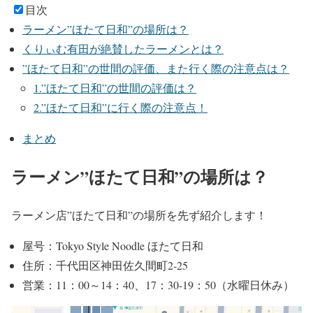
目次
ラーメン”ほたて日和”の場所は？
くりぃむ有田が絶賛したラーメンとは？
”ほたて日和”の世間の評価、また行く際の注意点は？
1.”ほたて日和”の世間の評価は？
2.”ほたて日和”に行く際の注意点！
まとめ
ラーメン”ほたて日和”の場所は？
ラーメン店”ほたて日和”の場所を先ず紹介します！
屋号：Tokyo Style Noodle ほたて日和
住所：千代田区神田佐久間町2-25
営業：11：00～14：40、17：30-19：50（水曜日休み）