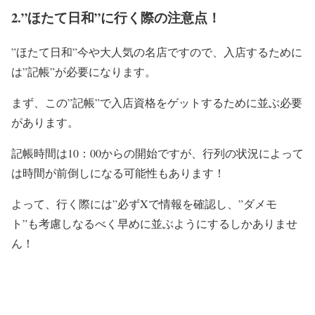
2.”ほたて日和”に行く際の注意点！
”ほたて日和”今や大人気の名店ですので、
入店するために
は”記帳”が必要
になります。
まず、この”記帳”で
入店資格をゲットするために並ぶ必要
が
あります。
記帳時間は10：00からの開始ですが
、行列の状況によって
は時間が前倒しになる可能性も
あります！
よって、
行く際には”必ずXで情報を確認し
、
”ダメモ
ト”も考慮しなるべく早めに並ぶ
ようにするしかありませ
ん！