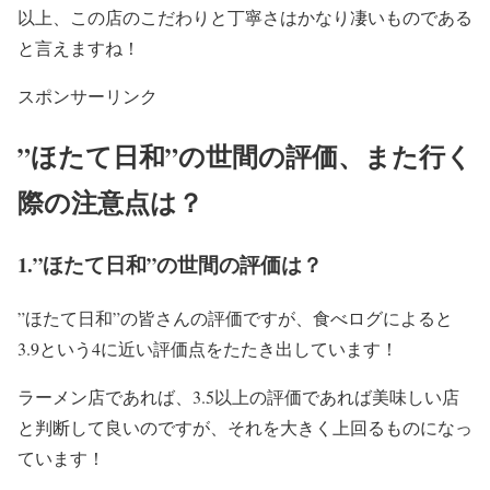
以上、
この店のこだわりと丁寧さはかなり凄い
ものである
と言えますね！
スポンサーリンク
”ほたて日和”の世間の評価、また行く
際の注意点は？
1.”ほたて日和”の世間の評価は？
”ほたて日和”の皆さんの評価ですが、
食べログによると
3.9
という4に近い評価点をたたき出しています！
ラーメン店であれば、
3.5以上の評価であれば美味しい店
と判断して良い
のですが、
それを大きく上回
るものになっ
ています！