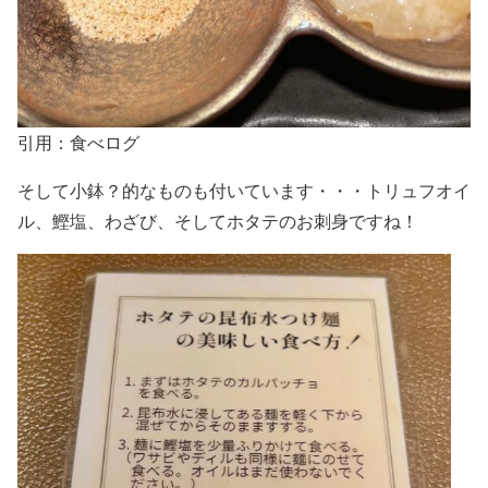
引用：食べログ
そして小鉢？的なものも付いています・・・
トリュフオイ
ル、鰹塩、わざび、そしてホタテのお刺身
ですね！