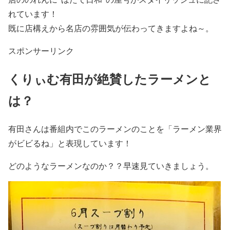
れています！
既に店構えから
名店の雰囲気が
伝わってきますよね～。
スポンサーリンク
くりぃむ有田が絶賛したラーメンと
は？
有田さん
は番組内でこのラーメンのことを
「ラーメン業界
がビビるね」
と表現しています！
どのようなラーメンなのか？？
早速見ていきましょう。