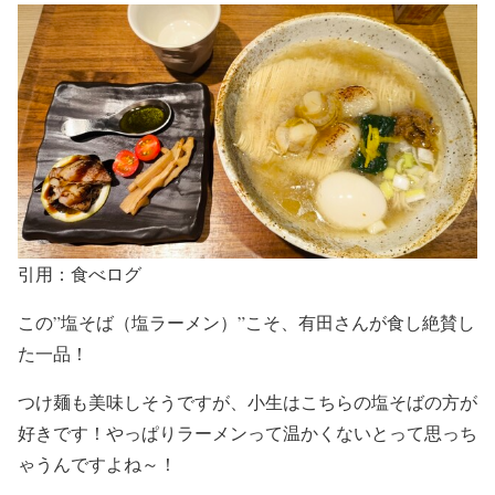
引用：食べログ
この
”塩そば（塩ラーメン）”
こそ、
有田さんが食し絶賛し
た一品！
つけ麺も美味しそうですが、小生はこちらの塩そばの方が
好きです！やっぱりラーメンって温かくないとって思っち
ゃうんですよね～！