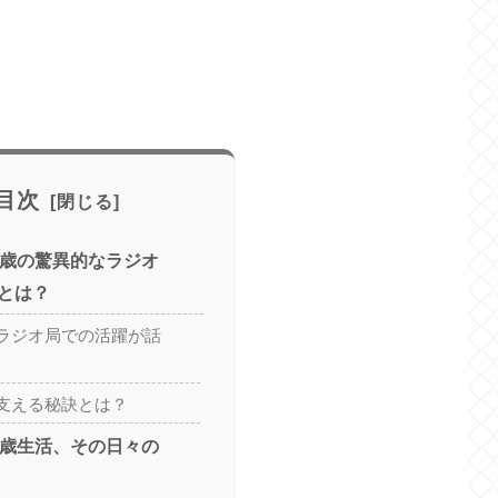
目次
1歳の驚異的なラジオ
とは？
ラジオ局での活躍が話
支える秘訣とは？
1歳生活、その日々の