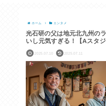
ホーム
エンタメ
光石研の父は地元北九州のラ
いし元気すぎる！【Aスタ
2025.07.10
2025.07.11