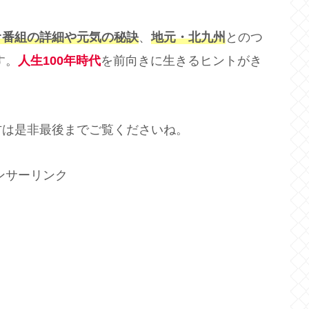
オ番組の詳細や元気の秘訣
、
地元・北九州
とのつ
す。
人生100年時代
を前向きに生きるヒントがき
方は是非最後までご覧くださいね。
ンサーリンク