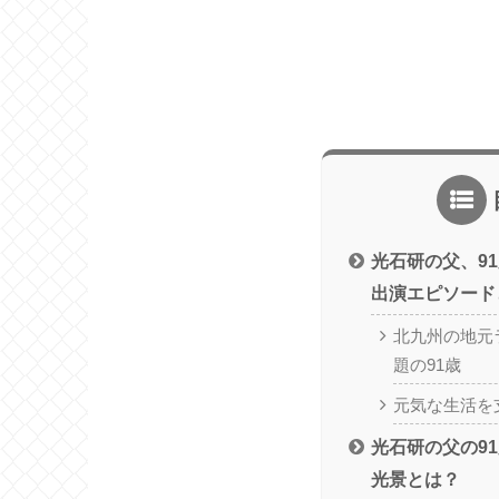
光石研の父、9
出演エピソード
北九州の地元
題の91歳
元気な生活を
光石研の父の9
光景とは？