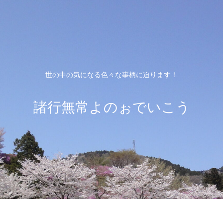
世の中の気になる色々な事柄に迫ります！
諸行無常よのぉでいこう
ホーム
プライバシーポリシー
お問い合わ