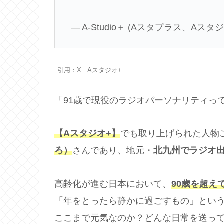
— A-Studio＋ (Aスタプラス、Aスタジオ) 
引用：X Aスタジオ+
「91歳で現役のラジオパーソナリティっ
【Aスタジオ+】
でも取り上げられた人物
ろ）
さんであり、地元・
北九州でラジオ
高齢化が進む日本において、
90歳を超え
「年をとったら静かに過ごすもの」とい
ここまで元気なのか？どんな日常を送っ