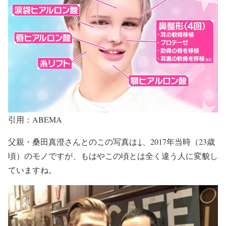
引用：ABEMA
父親・桑田真澄さんとのこの写真は↓、
2017年当時（23歳
頃）
のモノですが、もはや
この頃とは全く違う人に変貌
し
ていますね。