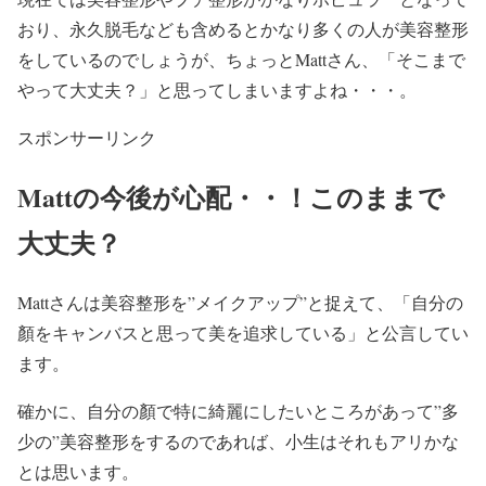
おり、永久脱毛なども含めると
かなり多くの人が美容整形
をしている
のでしょうが、ちょっとMattさん、
「そこまで
やって大丈夫？」
と思ってしまいますよね・・・。
スポンサーリンク
Mattの今後が心配・・！このままで
大丈夫？
Mattさんは美容整形を
”メイクアップ”
と捉えて、
「自分の
顏をキャンバスと思って美を追求している」
と公言してい
ます。
確かに、自分の顏で特に綺麗にしたいところがあって
”多
少の”美容整形をする
のであれば、小生はそれも
アリかな
とは思います。