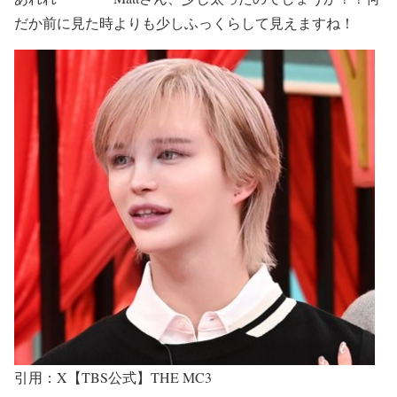
だか前に見た時よりも
少しふっくらして
見えますね！
引用：X【TBS公式】THE MC3