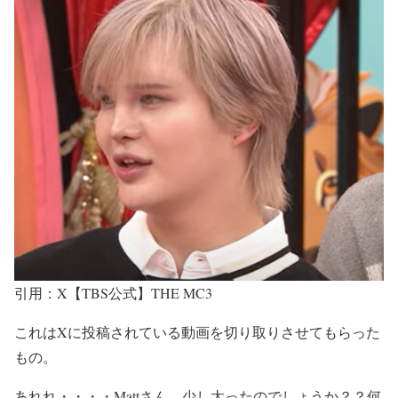
引用：X【TBS公式】THE MC3
これはXに投稿されている動画を切り取りさせてもらった
もの。
あれれ・・・・Mattさん、
少し太った
のでしょうか？？何