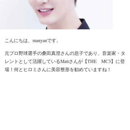
こんにちは、manyanです。
元プロ野球選手の
桑田真澄
さんの息子であり、音楽家・タ
レントとして活躍している
Matt
さんが
【THE MC3】
に登
場！何と
ヒロミさんに美容整形を勧めて
いますね！