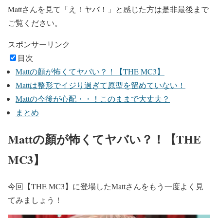
Mattさんを見て
「え！ヤバ
！
」
と感じた方は是非最後まで
ご覧ください。
スポンサーリンク
目次
Mattの顏が怖くてヤバい？！【THE MC3】
Mattは整形でイジり過ぎて原型を留めていない！
Mattの今後が心配・・！このままで大丈夫？
まとめ
Mattの顏が怖くてヤバい？！【THE
MC3】
今回【THE MC3】に登場したMattさんをもう一度よく見
てみましょう！