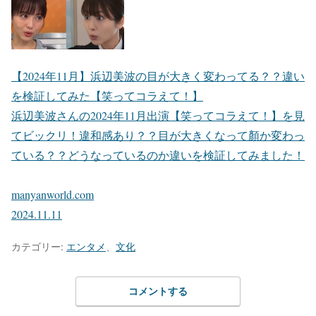
【2024年11月】浜辺美波の目が大きく変わってる？？違い
を検証してみた【笑ってコラえて！】
浜辺美波さんの2024年11月出演【笑ってコラえて！】を見
てビックリ！違和感あり？？目が大きくなって顏か変わっ
ている？？どうなっているのか違いを検証してみました！
manyanworld.com
2024.11.11
カテゴリー:
エンタメ
、
文化
コメントする